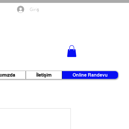
Giriş
kımızda
İletişim
Online Randevu