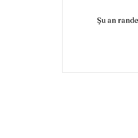
Şu an rande