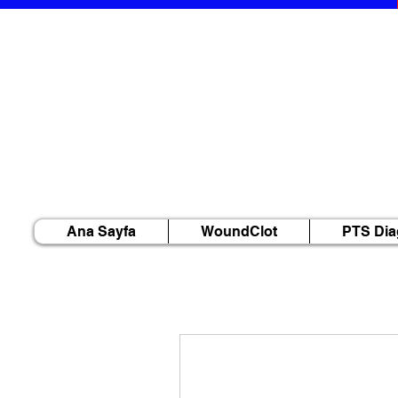
Ana Sayfa
WoundClot
PTS Dia